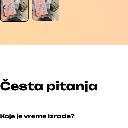
Česta pitanja
Koje je vreme izrade?