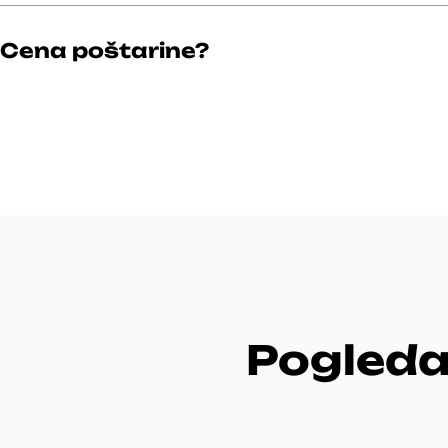
Cena poštarine?
Pogleda