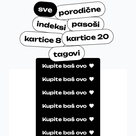
sve
porodične
indeksi
pasoši
kartice 20
kartice 8
tagovi
Kupite baš ovo
Kupite baš ovo
Kupite baš ovo
Kupite baš ovo
Kupite baš ovo
Kupite baš ovo