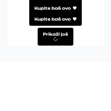
Kupite baš ovo
Kupite baš ovo
Prikaži još