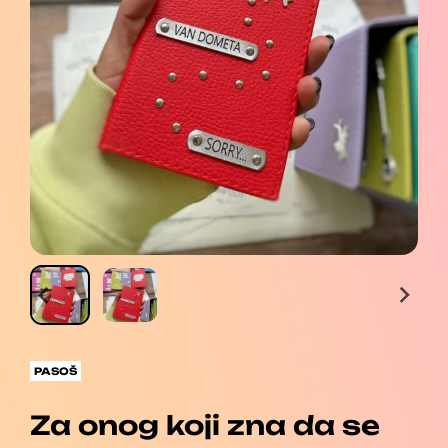
PASOŠ
Za onog koji zna da se