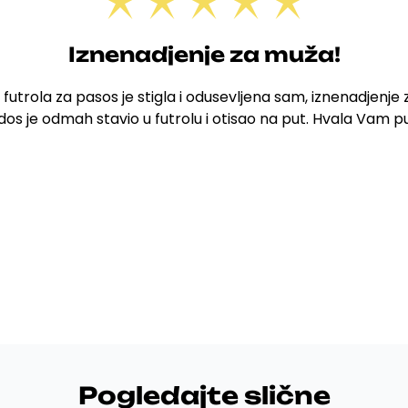
Iznenadjenje za muža!
 futrola za pasos je stigla i odusevljena sam, iznenadjenje
os je odmah stavio u futrolu i otisao na put. Hvala Vam 
Pogledajte slične