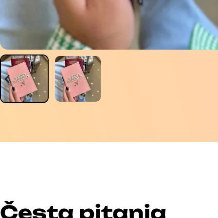
Česta pitanja