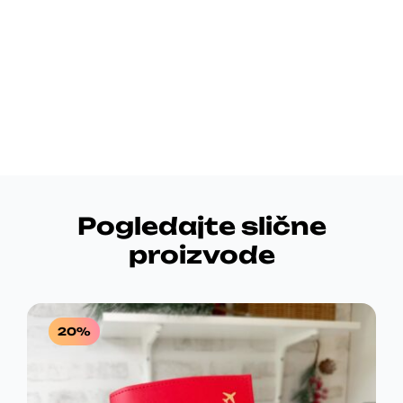
Pogledajte slične
proizvode
20%