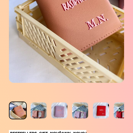
BESTSELLERS
GIFT
NOVČANIK
NOVO I