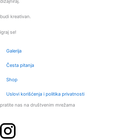
dizajniraj.
budi kreativan.
igraj se!
Galerija
Česta pitanja
Shop
Uslovi korišćenja i politika privatnosti
pratite nas na društvenim mrežama