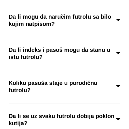
Da li mogu da naručim futrolu sa bilo
kojim natpisom?
Da li indeks i pasoš mogu da stanu u
istu futrolu?
Koliko pasoša staje u porodičnu
futrolu?
Da li se uz svaku futrolu dobija poklon
kutija?