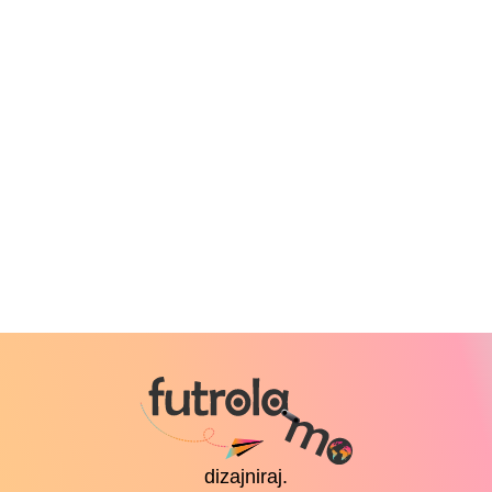
dizajniraj.