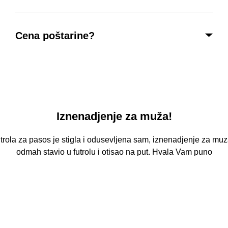
Cena poštarine?
Iznenadjenje za muža!
utrola za pasos je stigla i odusevljena sam, iznenadjenje za muz
odmah stavio u futrolu i otisao na put. Hvala Vam puno