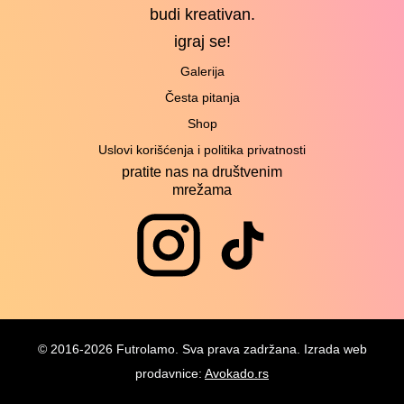
budi kreativan.
igraj se!
Galerija
Česta pitanja
Shop
Uslovi korišćenja i politika privatnosti
pratite nas na društvenim
mrežama
© 2016-2026 Futrolamo. Sva prava zadržana. Izrada web
prodavnice:
Avokado.rs