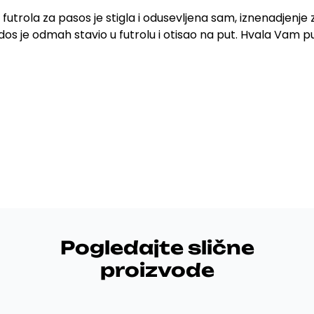
 futrola za pasos je stigla i odusevljena sam, iznenadjenje
os je odmah stavio u futrolu i otisao na put. Hvala Vam 
Pogledajte slične
proizvode