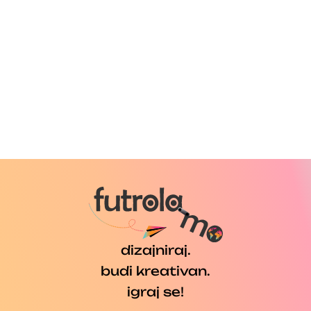
dizajniraj.
budi kreativan.
igraj se!