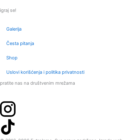
igraj se!
Galerija
Česta pitanja
Shop
Uslovi korišćenja i politika privatnosti
pratite nas na društvenim mrežama