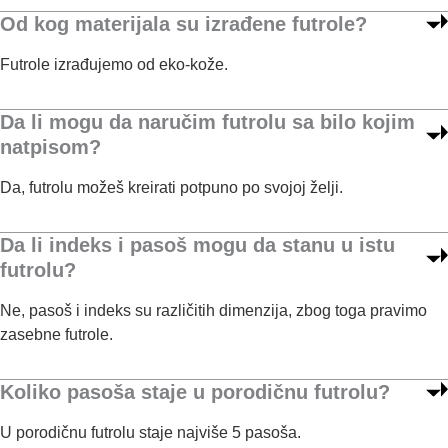
Od kog materijala su izrađene futrole?
Futrole izrađujemo od eko-kože.
Da li mogu da naručim futrolu sa bilo kojim
natpisom?
Da, futrolu možeš kreirati potpuno po svojoj želji.
Da li indeks i pasoš mogu da stanu u istu
futrolu?
Ne, pasoš i indeks su različitih dimenzija, zbog toga pravimo
zasebne futrole.
Koliko pasoša staje u porodičnu futrolu?
U porodičnu futrolu staje najviše 5 pasoša.