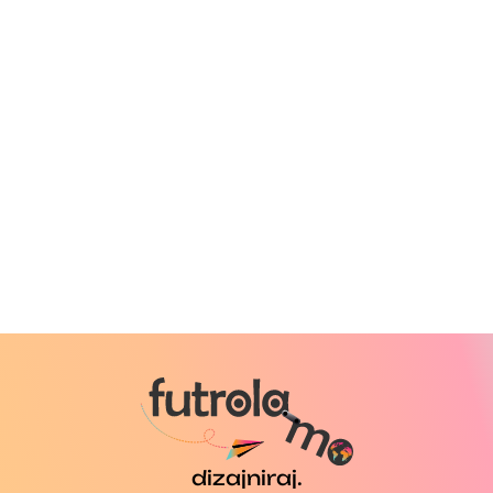
dizajniraj.