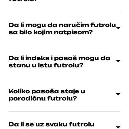
Da li mogu da naručim futrolu
sa bilo kojim natpisom?
Da li indeks i pasoš mogu da
stanu u istu futrolu?
Koliko pasoša staje u
porodičnu futrolu?
Da li se uz svaku futrolu