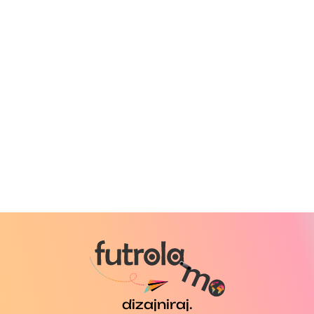
dizajniraj.